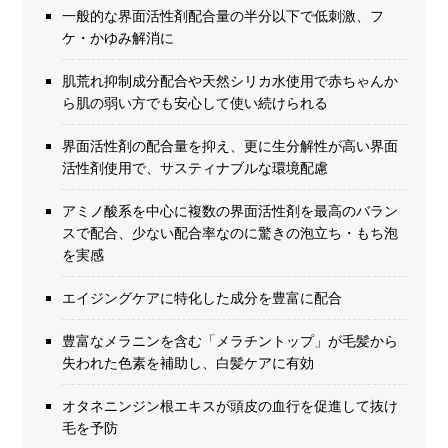
一般的な界面活性剤配合量の半分以下で低刺激、フ
ケ・かゆみ解消に
肌荒れ抑制成分配合や天然シリカ水使用で赤ちゃんか
ら肌の弱い方でも安心して使い続けられる
界面活性剤の配合量を抑え、更に生分解性が高い界面
活性剤使用で、サスティナブルな環境配慮
アミノ酸系を中心に複数の界面活性剤を最高のバラン
スで配合、少ない配合率なのに驚きの泡立ち・もち泡
を実感
エイジングケアに特化した成分を豊富に配合
豊富なメラニンを含む「メラチントップ」が毛髪から
失われた色素を補助し、白髪ケアに有効
オタネニンジン根エキスが頭皮の血行を促進して抜け
毛を予防