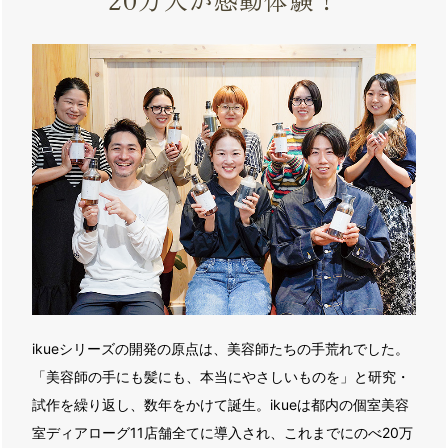
ikueシリーズの開発の原点は、美容師たちの手荒れでした。
「美容師の手にも髪にも、本当にやさしいものを」と研究・
試作を繰り返し、数年をかけて誕生。ikueは都内の個室美容
室ディアローグ11店舗全てに導入され、これまでにのべ20万