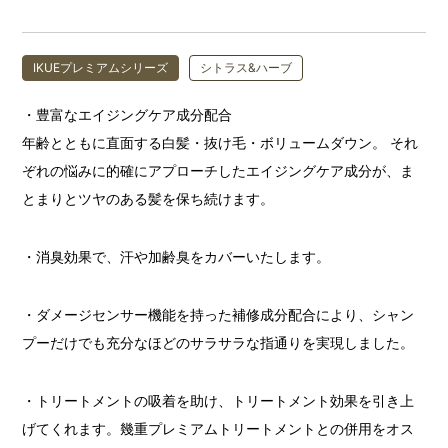
IKUEプレミアムシリーズ
シトラス&ハーブ
・豊富なエイジングケア成分配合
年齢とともに直面する白髪・抜け毛・ボリュームダウン。 それ
ぞれの悩みに的確にアプローチしたエイジングケア成分が、ま
とまりとツヤのある髪を保ち続けます。
・消臭効果で、汗や加齢臭をカバーいたします。
・ダメージセンサー機能を持った補修成分配合により、シャン
プーだけでも充分なほどのサラサラな指通りを実現しました。
・トリートメントの吸着を助け、トリートメント効果を引き上
げてくれます。幾重プレミアムトリートメントとの併用をオス