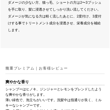
ダメージの少ない方、猫っ毛、ショートの方は2〜3プッシュ
を手に取り、髪に浸透させてしっかり洗い流してください。
ダメージが気になる方は軽く流したあとに、2度付け、3度付
けする事でトリートメント成分を浸透させ、栄養成分を補給
します。
幾重プレミアム｜お客様レビュー
爽やかな香り
シャンプーはヒノキ、ジンジャーとレモンをブレンドしたよう
な爽やかな香りがします。
薄い緑色で、泡立ちがいいです。洗髪中は指通りが良く、ミル
キーなシャンプーです。