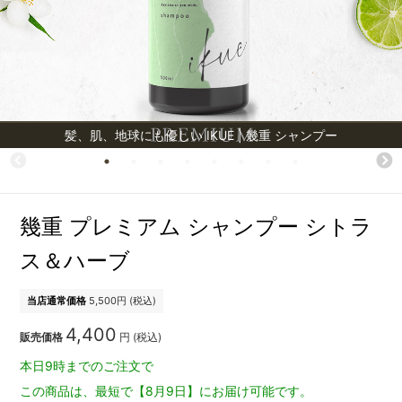
髪、肌、地球にも優しい IKUE | 幾重 シャンプー
幾重 プレミアム シャンプー シトラ
ス＆ハーブ
当店通常価格
5,500
円 (税込)
4,400
販売価格
円 (税込)
本日9時までのご注文で
この商品は、最短で【8月9日】にお届け可能です。