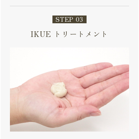
STEP 03
IKUE トリートメント