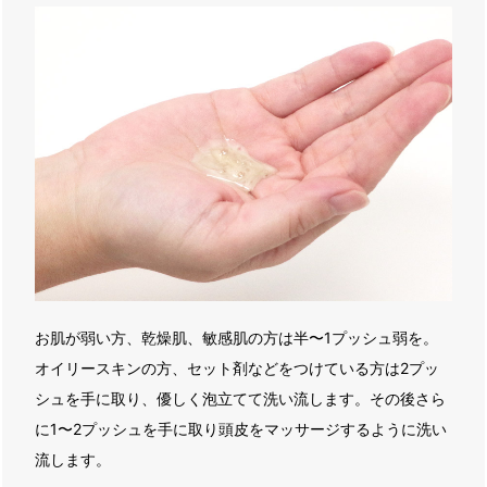
お肌が弱い方、乾燥肌、敏感肌の方は半〜1プッシュ弱を。
オイリースキンの方、セット剤などをつけている方は2プッ
シュを手に取り、優しく泡立てて洗い流します。その後さら
に1〜2プッシュを手に取り頭皮をマッサージするように洗い
流します。