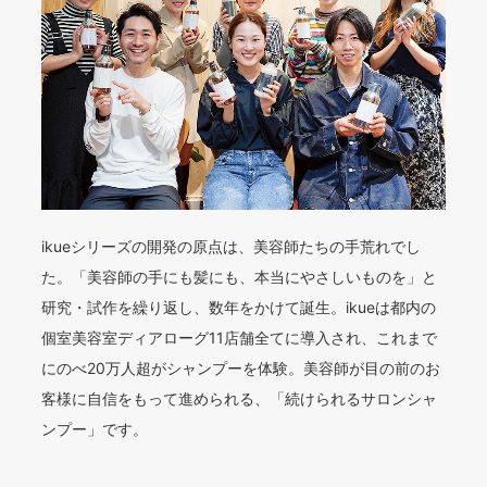
ikueシリーズの開発の原点は、美容師たちの手荒れでし
た。「美容師の手にも髪にも、本当にやさしいものを」と
研究・試作を繰り返し、数年をかけて誕生。ikueは都内の
個室美容室ディアローグ11店舗全てに導入され、これまで
にのべ20万人超がシャンプーを体験。美容師が目の前のお
客様に自信をもって進められる、「続けられるサロンシャ
ンプー」です。