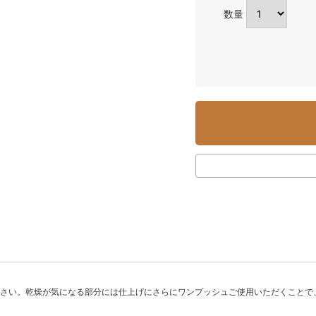
数量
ださい。乾燥が気になる部分には仕上げにさらにワンプッシュご使用いただくことで