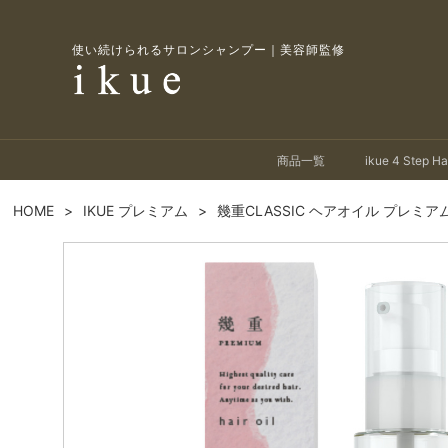
使い続けられるサロンシャンプー｜美容師監修
商品一覧
ikue 4 Step Ha
HOME
IKUE プレミアム
幾重CLASSIC ヘアオイル プレミ