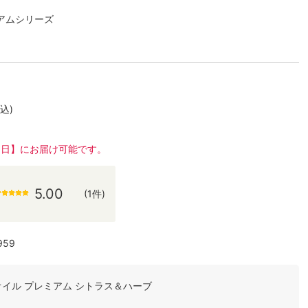
ミアムシリーズ
込)
9日】にお届け可能です。
5.00
(1件)
959
アオイル プレミアム シトラス＆ハーブ