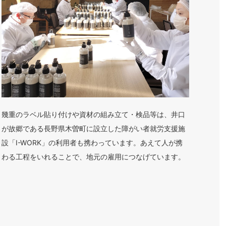
幾重のラベル貼り付けや資材の組み立て・検品等は、井口
が故郷である長野県木曽町に設立した障がい者就労支援施
設「I-WORK」の利用者も携わっています。あえて人が携
わる工程をいれることで、地元の雇用につなげています。