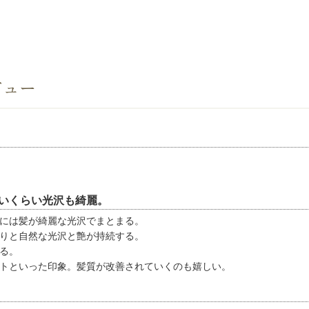
ビュー
いくらい光沢も綺麗。
には髪が綺麗な光沢でまとまる。
りと自然な光沢と艶が持続する。
る。
トといった印象。髪質が改善されていくのも嬉しい。