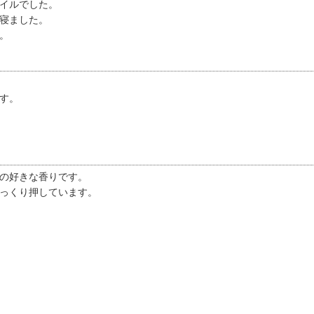
イルでした。
寝ました。
。
す。
の好きな香りです。
っくり押しています。