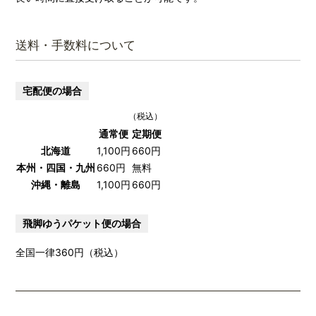
送料・手数料について
宅配便の場合
（税込）
通常便
定期便
北海道
1,100円
660円
本州・四国・九州
660円
無料
沖縄・離島
1,100円
660円
飛脚ゆうパケット便の場合
全国一律360円（税込）