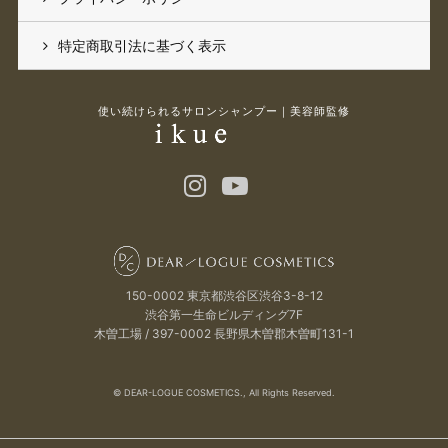
特定商取引法に基づく表示
使い続けられるサロンシャンプー｜美容師監修
150-0002 東京都渋谷区渋谷3-8-12
渋谷第一生命ビルディング7F
木曽工場 / 397-0002 長野県木曽郡木曽町131-1
© DEAR-LOGUE COSMETICS., All Rights Reserved.