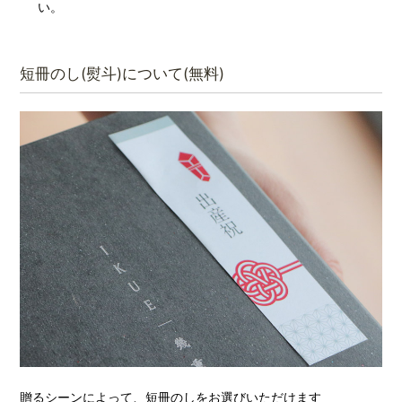
い。
短冊のし(熨斗)について(無料)
贈るシーンによって、短冊のしをお選びいただけます