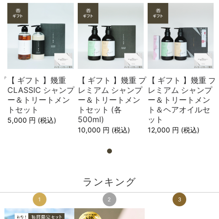
プ
【 ギフト 】幾重
【 ギフト 】幾重 プ
【 ギフト 】幾重 プ
プ
CLASSIC シャンプ
レミアム シャンプ
レミアム シャンプ
ン
ー＆トリートメン
ー＆トリートメン
ー＆トリートメン
セ
トセット
トセット (各
ト＆ヘアオイルセ
500ml)
ット
5,000
円
(税込
)
10,000
円
(税込
)
12,000
円
(税込
)
ランキング
1
2
3