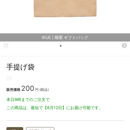
IKUE | 幾重 ギフトバッグ
手提げ袋
200
販売価格
円 (税込)
本日9時までのご注文で
この商品は、最短で【8月12日】にお届け可能です。