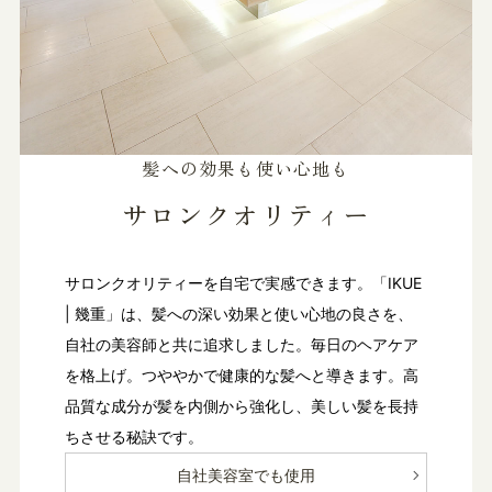
髪への効果も使い心地も
サロンクオリティー
サロンクオリティーを自宅で実感できます。「IKUE
| 幾重」は、髪への深い効果と使い心地の良さを、
自社の美容師と共に追求しました。毎日のヘアケア
を格上げ。つややかで健康的な髪へと導きます。高
品質な成分が髪を内側から強化し、美しい髪を長持
ちさせる秘訣です。
自社美容室でも使用