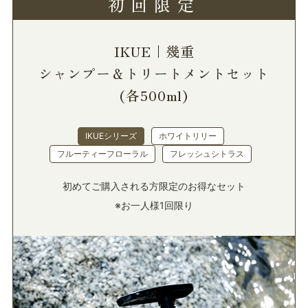
初回限定
IKUE｜幾重
シャンプー＆トリートメントセット
(各500ml)
IKUEシリーズ
ホワイトリリー
フルーティーフローラル
フレッシュシトラス
初めてご購入される方限定のお得なセット
※お一人様1回限り