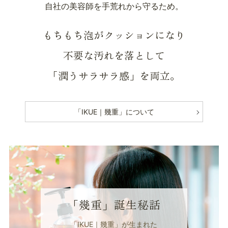
自社の美容師を手荒れから守るため。
もちもち泡がクッションになり
不要な汚れを落として
「潤うサラサラ感」を両立。
「IKUE｜幾重」について
「幾重」誕生秘話
「IKUE｜幾重」が生まれた